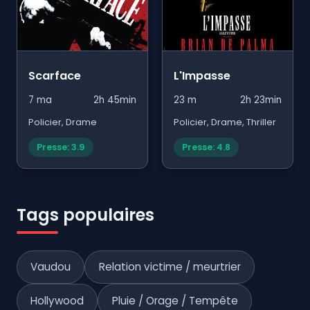
Scarface
L'Impasse
7 ma
2h 45min
23 m
2h 23min
Policier, Drame
Policier, Drame, Thriller
Presse: 3.9
Presse: 4.8
Tags populaires
Vaudou
Relation victime / meurtrier
Hollywood
Pluie / Orage / Tempête