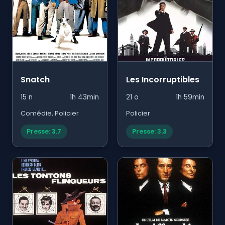
Snatch
Les Incorruptibles
15 n
1h 43min
21 o
1h 59min
Comédie, Policier
Policier
Presse: 3.7
Presse: 3.3