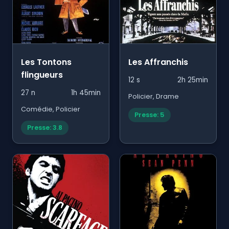
Les Tontons
Les Affranchis
flingueurs
12 s
2h 25min
27 n
1h 45min
Policier, Drame
Comédie, Policier
Presse: 5
Presse: 3.8