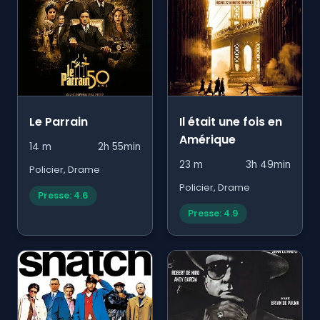
Le Parrain
Il était une fois en
Amérique
14 m
2h 55min
23 m
3h 49min
Policier, Drame
Policier, Drame
Presse: 4.6
Presse: 4.9