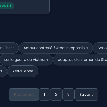
sse: 3.4
s Christ
Amour contrarié / Amour impossible
Servi
sur la guerre du Vietnam
adaptés d'un roman de Ste
is
Sierra Leone
Précédent
1
2
3
Suivant