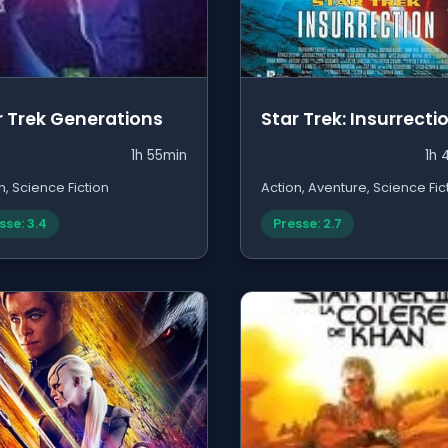
r Trek Generations
Star Trek: Insurrecti
1h 55min
1h 
n, Science Fiction
Action, Aventure, Science Fic
sse: 3.4
Presse: 2.7