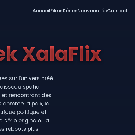
Accueil
Films
Séries
Nouveautés
Contact
ek XalaFlix
s sur l'univers créé
vaisseau spatial
 et rencontrant des
s comme la paix, la
trigue politique et
 série originale. La
es reboots plus