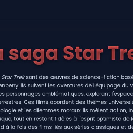
a saga Star Tr
a
Star Trek
sont des œuvres de science-fiction basée
berry. Ils suivent les aventures de l'équipage du 
es personnages emblématiques, explorant l'espace
aterrestres. Ces films abordent des thèmes universel
nologie et les dilemmes moraux. Ils mêlent action, in
ique, tout en restant fidèles à l'esprit optimiste de la
à la fois des films liés aux séries classiques et d