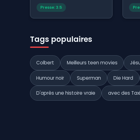
Presse: 3.5
Pre
Tags populaires
Colbert
Meilleurs teen movies
Jésu
Humour noir
Superman
Die Hard
D'après une histoire vraie
avec des Tax