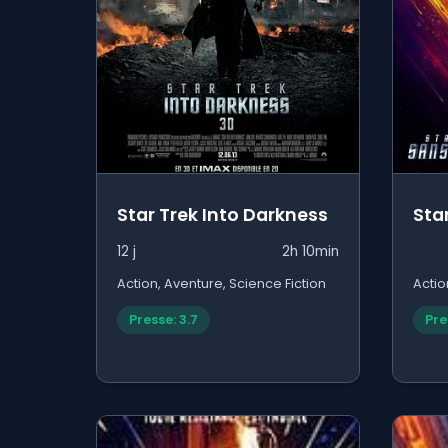
Star Trek Into Darkness
Sta
12 j
2h 10min
Action, Aventure, Science Fiction
Actio
Presse: 3.7
Pre