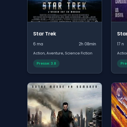
Star Trek
Sta
6 ma
2h 08min
17 n
Action, Aventure, Science Fiction
Actio
Presse: 3.8
Pre