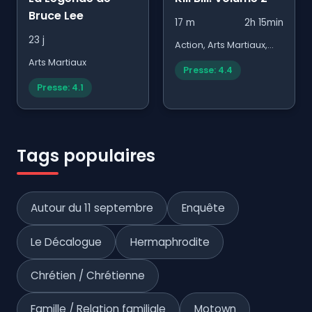
Bruce Lee
17 m
2h 15min
23 j
Action, Arts Martiaux,
Thriller
Arts Martiaux
Presse: 4.4
Presse: 4.1
Tags populaires
Autour du 11 septembre
Enquête
Le Décalogue
Hermaphrodite
Chrétien / Chrétienne
Famille / Relation familiale
Motown