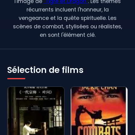
l'image de
"Tigre et Dragon"
. Les thèmes
récurrents incluent l'honneur, la
vengeance et la quête spirituelle. Les
scènes de combat, stylisées ou réalistes,
en sont l'élément clé.
Sélection de films