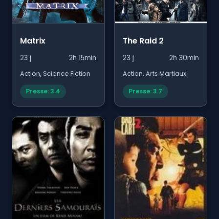
Matrix
The Raid 2
23 j
2h 15min
23 j
2h 30min
Action, Science Fiction
Action, Arts Martiaux
Presse: 3.4
Presse: 3.7