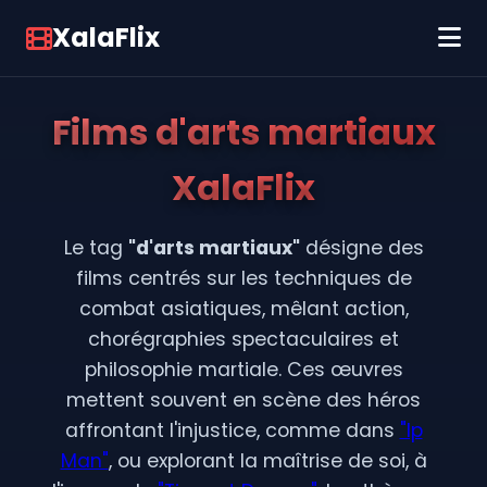
XalaFlix
Films d'arts martiaux
XalaFlix
Le tag
"d'arts martiaux"
désigne des
films centrés sur les techniques de
combat asiatiques, mêlant action,
chorégraphies spectaculaires et
philosophie martiale. Ces œuvres
mettent souvent en scène des héros
affrontant l'injustice, comme dans
"Ip
Man"
, ou explorant la maîtrise de soi, à