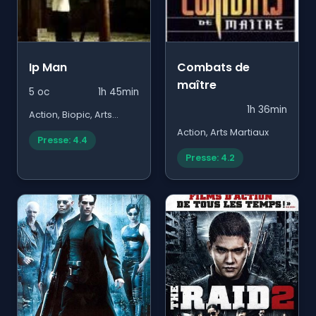
Ip Man
Combats de
maître
5 oc
1h 45min
1h 36min
Action, Biopic, Arts
Martiaux
Action, Arts Martiaux
Presse: 4.4
Presse: 4.2