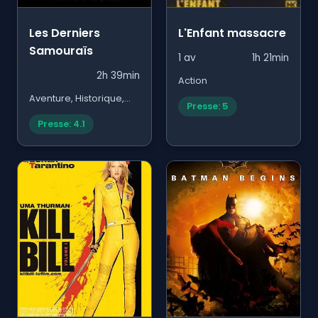
Les Derniers
L'Enfant massacre
Samouraïs
1 av
1h 21min
2h 39min
Action
Aventure, Historique,
Presse: 5
Arts Martiaux
Presse: 4.1