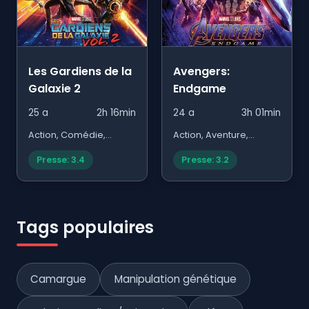
Les Gardiens de la
Avengers:
Galaxie 2
Endgame
25 a
2h 16min
24 a
3h 01min
Action, Comédie,
Action, Aventure,
Science Fiction
Science Fiction
Presse: 3.4
Presse: 3.2
Tags populaires
Camargue
Manipulation génétique