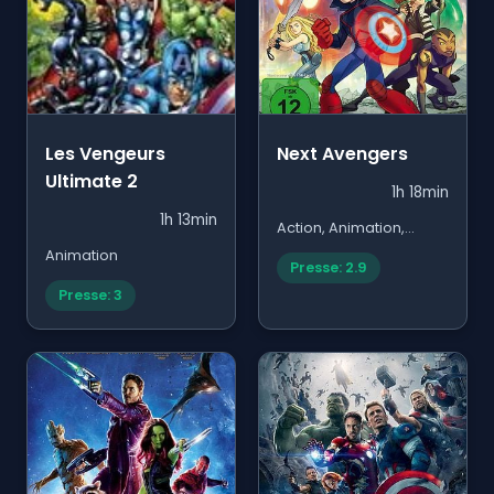
Les Vengeurs
Next Avengers
Ultimate 2
1h 18min
1h 13min
Action, Animation,
Famille
Animation
Presse: 2.9
Presse: 3