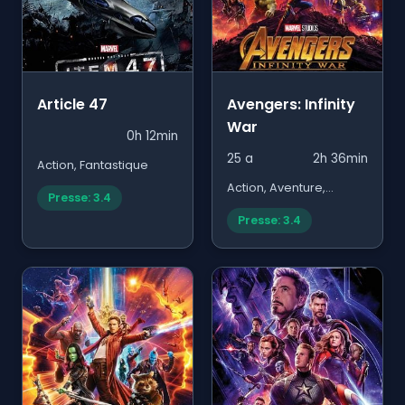
Article 47
Avengers: Infinity
War
0h 12min
25 a
2h 36min
Action, Fantastique
Action, Aventure,
Presse: 3.4
Science Fiction
Presse: 3.4