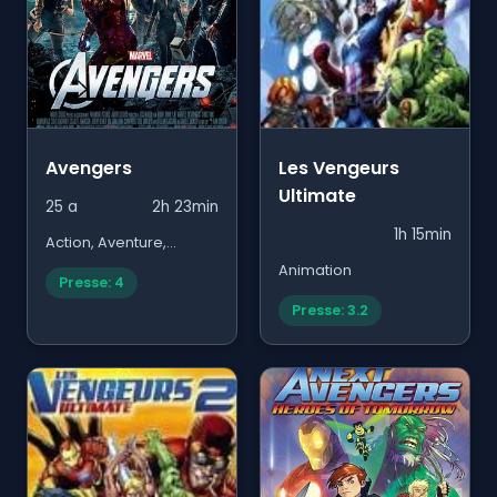
Avengers
Les Vengeurs
Ultimate
25 a
2h 23min
1h 15min
Action, Aventure,
Science Fiction
Animation
Presse: 4
Presse: 3.2