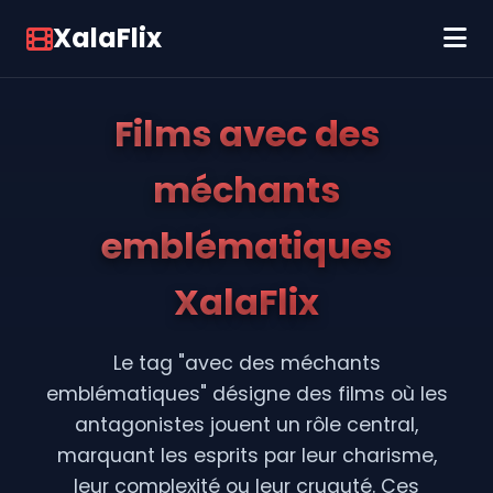
XalaFlix
Films avec des
méchants
emblématiques
XalaFlix
Le tag "avec des méchants
emblématiques" désigne des films où les
antagonistes jouent un rôle central,
marquant les esprits par leur charisme,
leur complexité ou leur cruauté. Ces