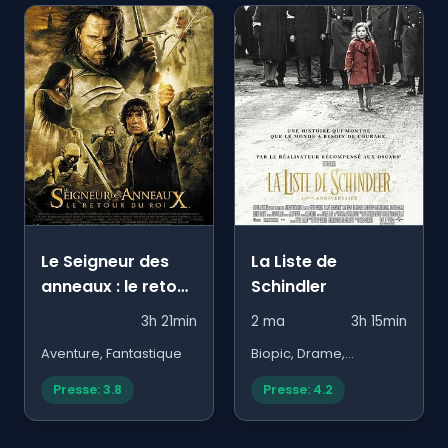
Le Seigneur des
La Liste de
anneaux : le retour
Schindler
du roi
3h 21min
2 ma
3h 15min
Aventure, Fantastique
Biopic, Drame,
Historique
Presse: 3.8
Presse: 4.2