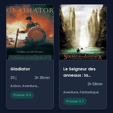
Gladiator
Le Seigneur des
anneaux : la
20 j
2h 35min
communauté de
2h 58min
Action, Aventure,
l'anneau
Historique
Aventure, Fantastique
Presse: 4.3
Presse: 3.7