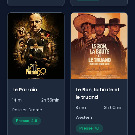
Le Parrain
Le Bon, la brute et
le truand
14 m
2h 55min
8 ma
3h 00min
Policier, Drame
Western
Presse: 4.6
Presse: 4.1