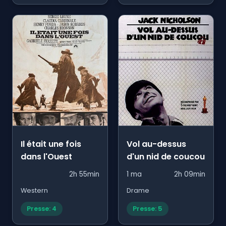
Il était une fois
Vol au-dessus
dans l'Ouest
d'un nid de coucou
2h 55min
1 ma
2h 09min
Western
Drame
Presse: 4
Presse: 5