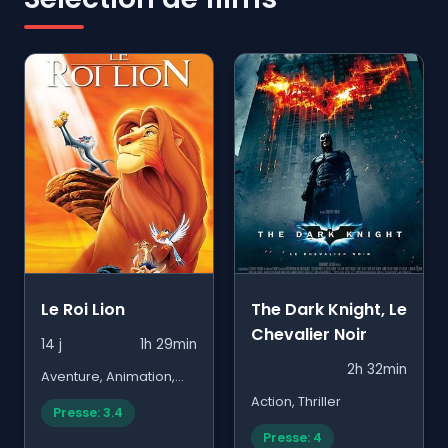
Le Roi Lion
The Dark Knight, Le
Chevalier Noir
14 j
1h 29min
2h 32min
Aventure, Animation,
Famille
Action, Thriller
Presse: 3.4
Presse: 4