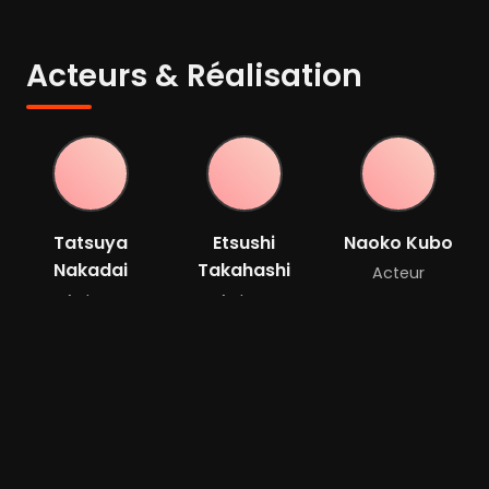
Acteurs & Réalisation
Tatsuya
Etsushi
Naoko Kubo
Nakadai
Takahashi
Acteur
Acteur
Acteur
Shigeru
Kôyama