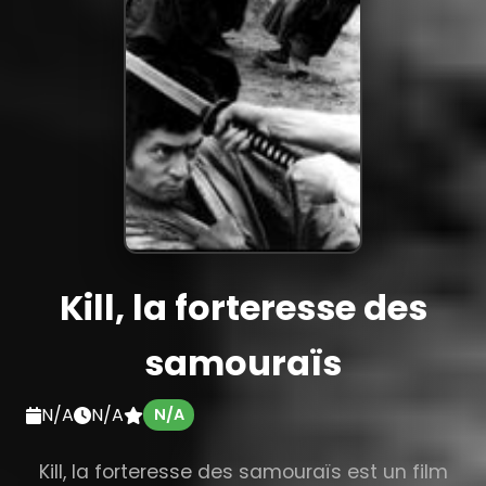
Kill, la forteresse des
samouraïs
N/A
N/A
N/A
Kill, la forteresse des samouraïs est un film