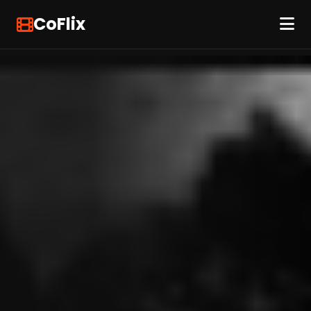
CoFlix