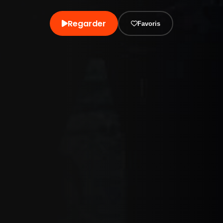
Regarder
Favoris