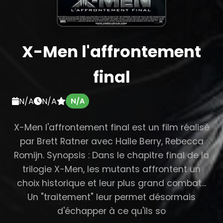
X-Men l'affrontement
final
N/A
N/A
N/A
X-Men l'affrontement final est un film réalisé
par Brett Ratner avec Halle Berry, Rebecca
Romijn. Synopsis : Dans le chapitre final de la
trilogie X-Men, les mutants affrontent un
choix historique et leur plus grand combat...
Un "traitement" leur permet désormais
d'échapper à ce qu'ils so