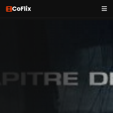
CoFlix