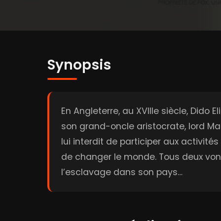
Synopsis
En Angleterre, au XVIIIe siècle, Dido E
son grand-oncle aristocrate, lord Man
lui interdit de participer aux activité
de changer le monde. Tous deux vont 
l’esclavage dans son pays…