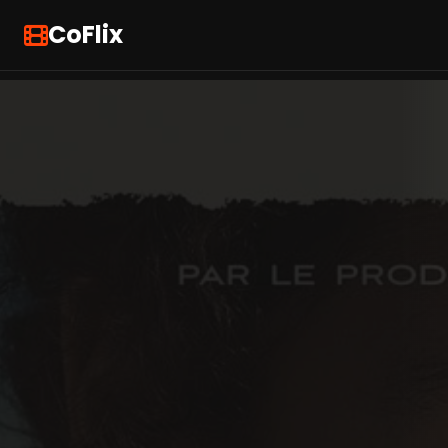
CoFlix