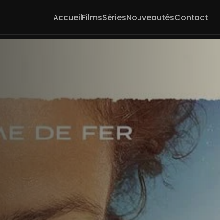
Accueil
Films
Séries
Nouveautés
Contact