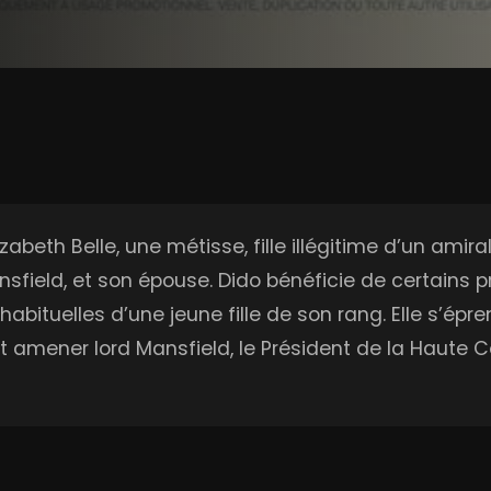
lizabeth Belle, une métisse, fille illégitime d’un amir
sfield, et son épouse. Dido bénéficie de certains p
s habituelles d’une jeune fille de son rang. Elle s’é
amener lord Mansfield, le Président de la Haute Co