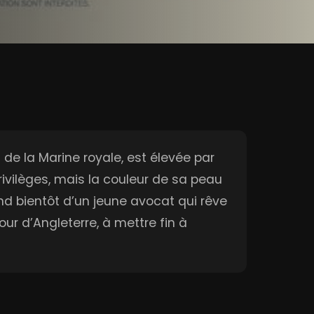
al de la Marine royale, est élevée par
rivilèges, mais la couleur de sa peau
prend bientôt d’un jeune avocat qui rêve
ur d’Angleterre, à mettre fin à