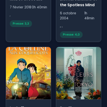
the Spotless Mind
7 février 2018
0h 40min
6 octobre
1h
,
2004
48min
Presse: 3,3
,, ,
Presse: 4,0