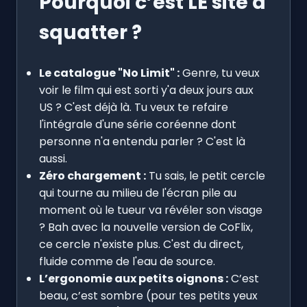
Pourquoi c’est LE site à
squatter ?
Le catalogue "No Limit" :
Genre, tu veux
voir le film qui est sorti y'a deux jours aux
US ? C'est déjà là. Tu veux te refaire
l'intégrale d'une série coréenne dont
personne n'a entendu parler ? C'est là
aussi.
Zéro chargement :
Tu sais, le petit cercle
qui tourne au milieu de l'écran pile au
moment où le tueur va révéler son visage
? Bah avec la nouvelle version de CoFlix,
ce cercle n'existe plus. C'est du direct,
fluide comme de l'eau de source.
L’ergonomie aux petits oignons :
C’est
beau, c’est sombre (pour tes petits yeux