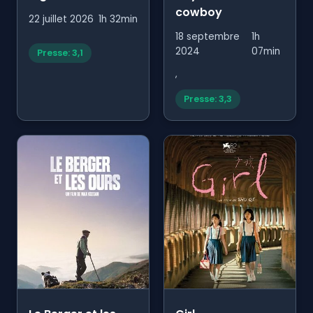
cowboy
22 juillet 2026
1h 32min
18 septembre
1h
2024
07min
Presse: 3,1
,
Presse: 3,3