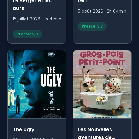
Le Berger et les
Girl
ours
5 août 2026
2h 04min
15 juillet 2026
1h 41min
Presse: 3,7
Presse: 2,6
The Ugly
Les Nouvelles
aventures de