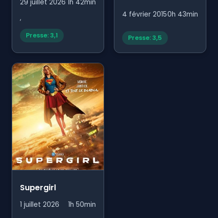
29 juillet 2026
1h 42min
Gros-Pois et Petit-
4 février 2015
0h 43min
,
point
Presse: 3,1
Presse: 3,5
Supergirl
1 juillet 2026
1h 50min