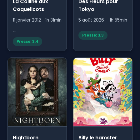
La Colline aux
Des Fleurs pour
Coquelicots
Tokyo
11 janvier 2012
1h 31min
5 août 2026
1h 55min
,, ,
Presse: 3,3
Presse: 3,4
Nightborn
Billy le hamster