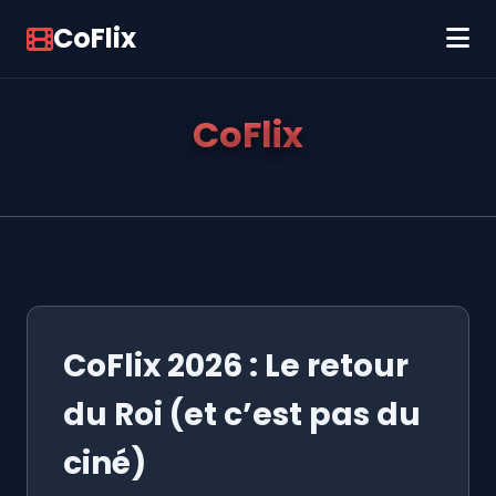
CoFlix
CoFlix
CoFlix 2026 : Le retour
du Roi (et c’est pas du
ciné)