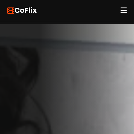
CoFlix