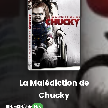
La Malédiction de
Chucky
N/A
N/A
N/A