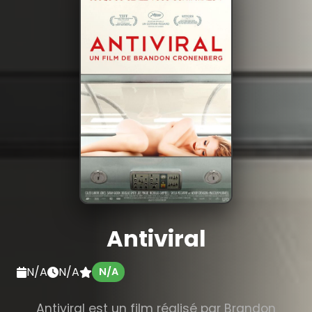
Antiviral
N/A
N/A
N/A
Antiviral est un film réalisé par Brandon