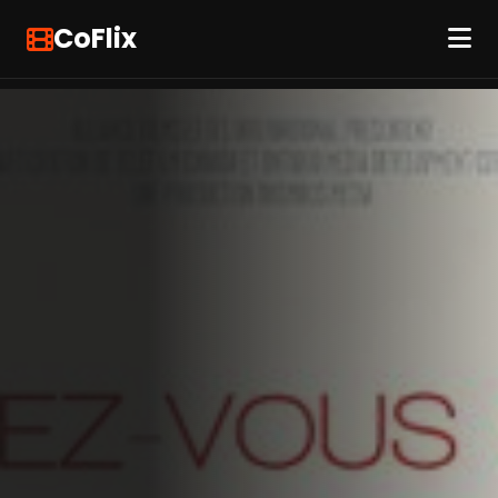
CoFlix