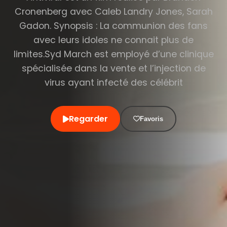
Cronenberg avec Caleb Landry Jones, Sarah
Gadon. Synopsis : La communion des fans
avec leurs idoles ne connait plus de
limites.Syd March est employé d’une clinique
spécialisée dans la vente et l’injection de
virus ayant infecté des célébrit
Regarder
Favoris