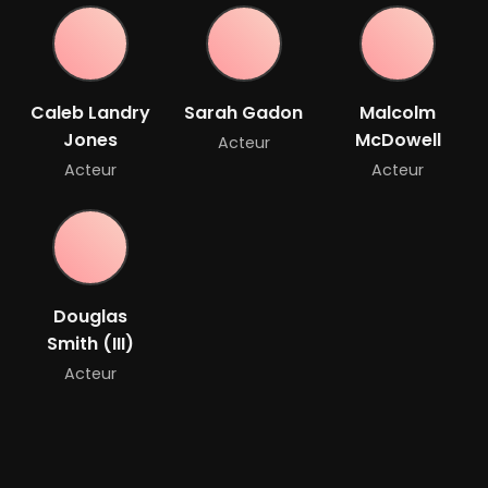
Caleb Landry
Sarah Gadon
Malcolm
Jones
McDowell
Acteur
Acteur
Acteur
Douglas
Smith (III)
Acteur
Bande-annonce