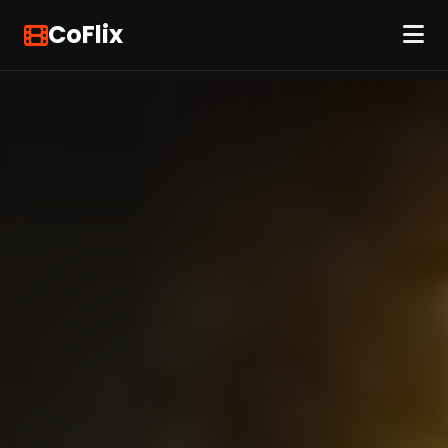
CoFlix