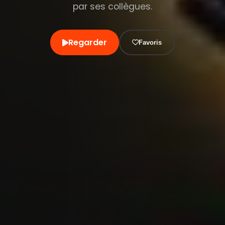
par ses collègues.
Regarder
Favoris