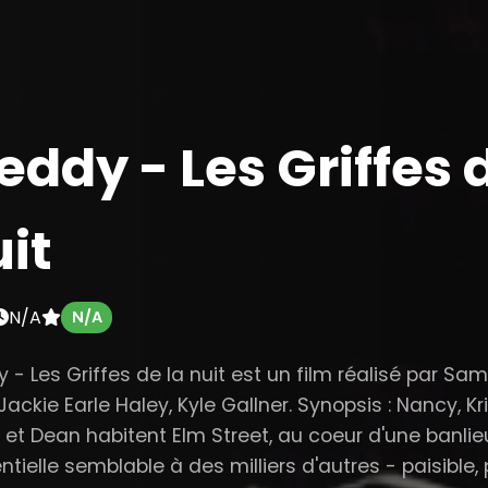
eddy - Les Griffes 
it
N/A
N/A
 - Les Griffes de la nuit est un film réalisé par Sa
ackie Earle Haley, Kyle Gallner. Synopsis : Nancy, Kri
 et Dean habitent Elm Street, au coeur d'une banli
ntielle semblable à des milliers d'autres - paisible, 