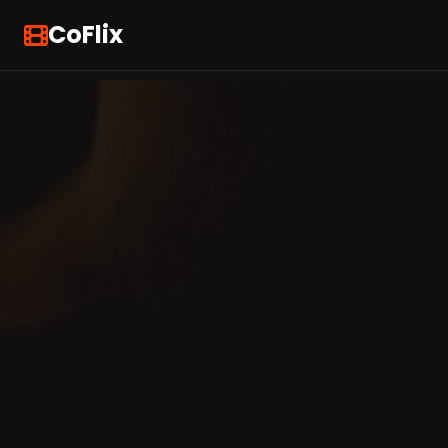
CoFlix