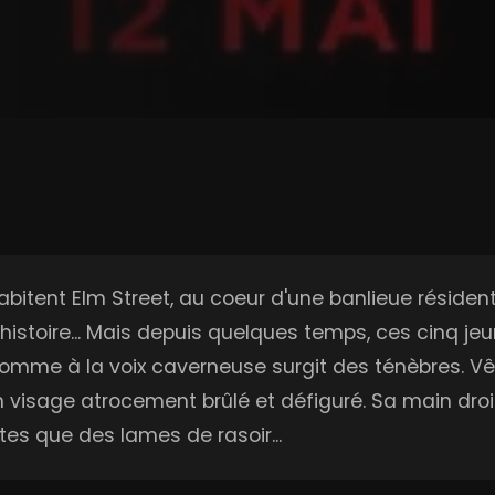
abitent Elm Street, au coeur d'une banlieue résident
s histoire... Mais depuis quelques temps, ces cinq j
 à la voix caverneuse surgit des ténèbres. Vêtu d'
 visage atrocement brûlé et défiguré. Sa main droi
tes que des lames de rasoir...