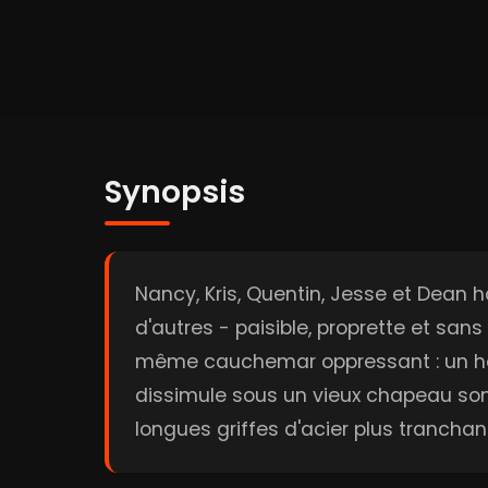
Synopsis
Nancy, Kris, Quentin, Jesse et Dean h
d'autres - paisible, proprette et san
même cauchemar oppressant : un homme
dissimule sous un vieux chapeau son
longues griffes d'acier plus tranchan