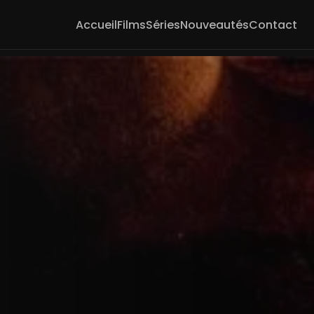
Accueil
Films
Séries
Nouveautés
Contact