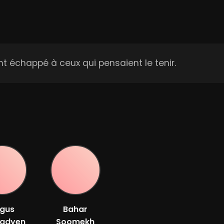
t échappé à ceux qui pensaient le tenir.
gus
Bahar
adyen
Soomekh