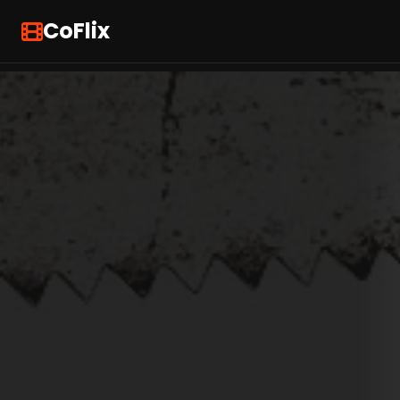
CoFlix