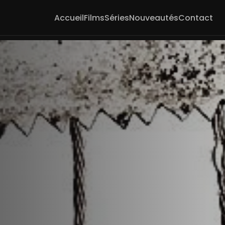
Accueil
Films
Séries
Nouveautés
Contact