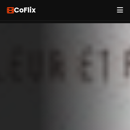
CoFlix