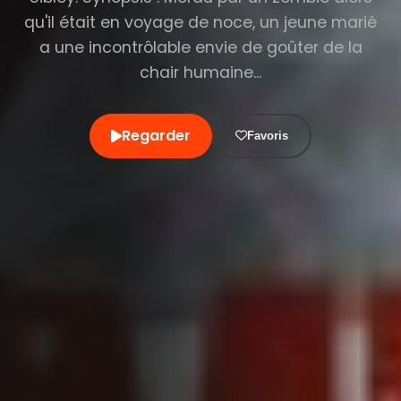
qu'il était en voyage de noce, un jeune marié
a une incontrôlable envie de goûter de la
chair humaine...
Regarder
Favoris