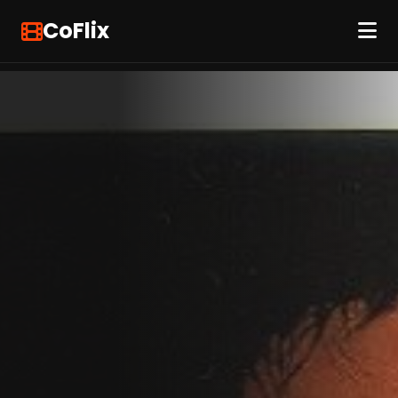
CoFlix