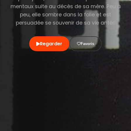
mentaux suite au décès de sa mère. Peu à
peu, elle sombre dans la folie et est
persuadée se souvenir de sa vie antéri
Regarder
Favoris