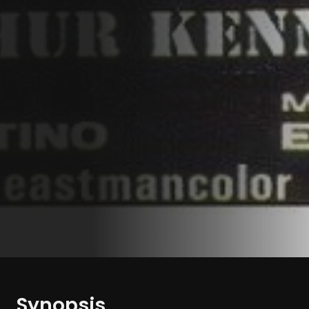
Synopsis