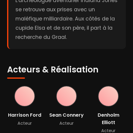
L'archéologue aventurier Indiana Jones
se retrouve aux prises avec un
maléfique milliardaire. Aux côtés de la
cupide Elsa et de son père, il part à la
recherche du Graal.
Acteurs & Réalisation
Harrison Ford
Sean Connery
Denholm
Elliott
Acteur
Acteur
Acteur