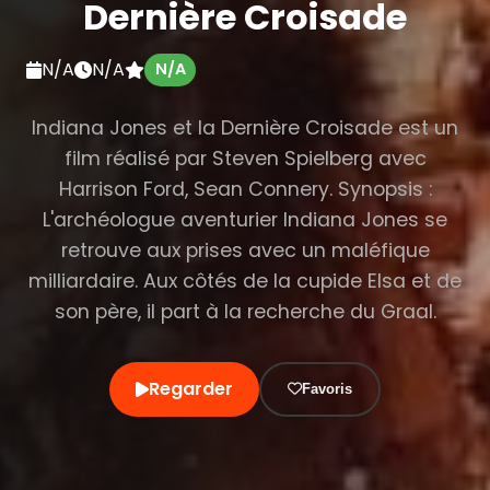
Dernière Croisade
N/A
N/A
N/A
Indiana Jones et la Dernière Croisade est un
film réalisé par Steven Spielberg avec
Harrison Ford, Sean Connery. Synopsis :
L'archéologue aventurier Indiana Jones se
retrouve aux prises avec un maléfique
milliardaire. Aux côtés de la cupide Elsa et de
son père, il part à la recherche du Graal.
Regarder
Favoris