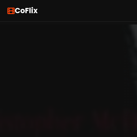
CoFlix