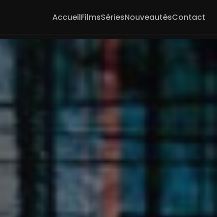
Accueil
Films
Séries
Nouveautés
Contact