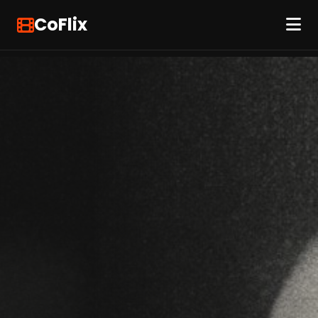
CoFlix