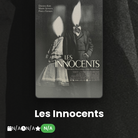
Les Innocents
N/A
N/A
N/A