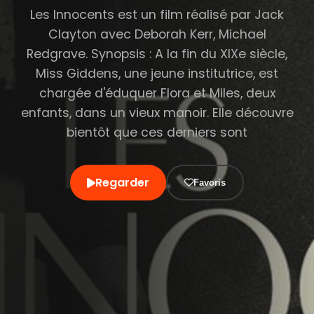
Les Innocents est un film réalisé par Jack
Clayton avec Deborah Kerr, Michael
Redgrave. Synopsis : A la fin du XIXe siècle,
Miss Giddens, une jeune institutrice, est
chargée d'éduquer Flora et Miles, deux
enfants, dans un vieux manoir. Elle découvre
bientôt que ces derniers sont
Regarder
Favoris