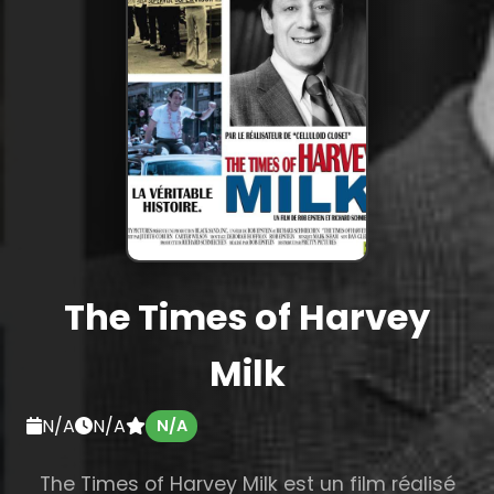
The Times of Harvey
Milk
N/A
N/A
N/A
The Times of Harvey Milk est un film réalisé