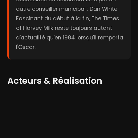
autre conseiller municipal : Dan White.
Fascinant du début à la fin, The Times
of Harvey Milk reste toujours autant
d'actualité qu'en 1984 lorsqu'il remporta
l'Oscar.
Acteurs & Réalisation
Harvey Milk
Anne
Tory
Kronenberg
Hartmann
Acteur