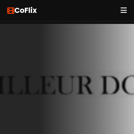
CoFlix