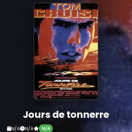
Jours de tonnerre
N/A
N/A
N/A