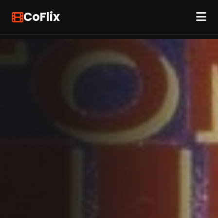
CoFlix