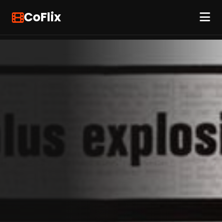
CoFlix