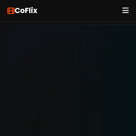
CoFlix