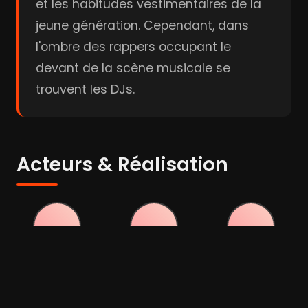
et les habitudes vestimentaires de la
jeune génération. Cependant, dans
l'ombre des rappers occupant le
devant de la scène musicale se
trouvent les DJs.
Acteurs & Réalisation
Carlos Aguilar
Afrika
Herbie
Bambaataa
Hancock
Acteur
Acteur
Acteur