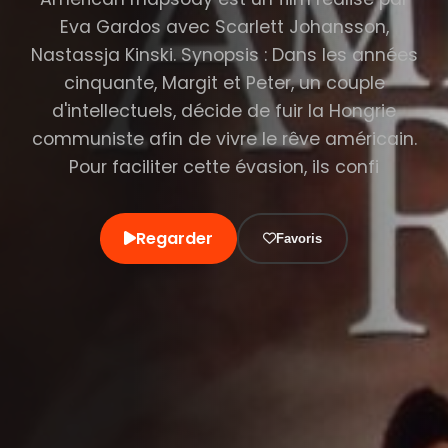
Eva Gardos avec Scarlett Johansson,
Nastassja Kinski. Synopsis : Dans les années
cinquante, Margit et Peter, un couple
d'intellectuels, décide de fuir la Hongrie
communiste afin de vivre le rêve américain.
Pour faciliter cette évasion, ils confi
Regarder
Favoris