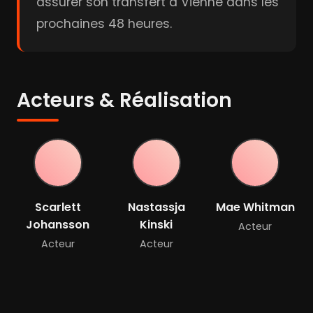
assurer son transfert à Vienne dans les
prochaines 48 heures.
Acteurs & Réalisation
Scarlett
Nastassja
Mae Whitman
Johansson
Kinski
Acteur
Acteur
Acteur