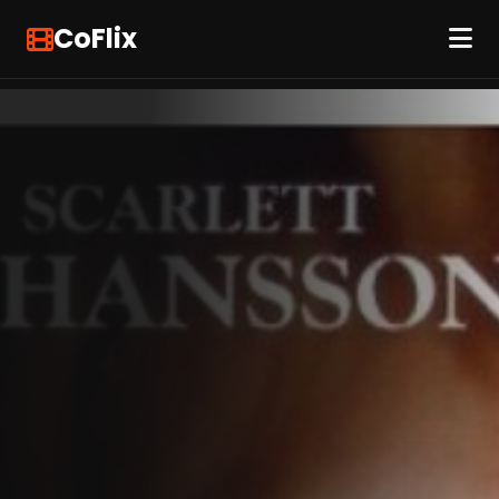
CoFlix