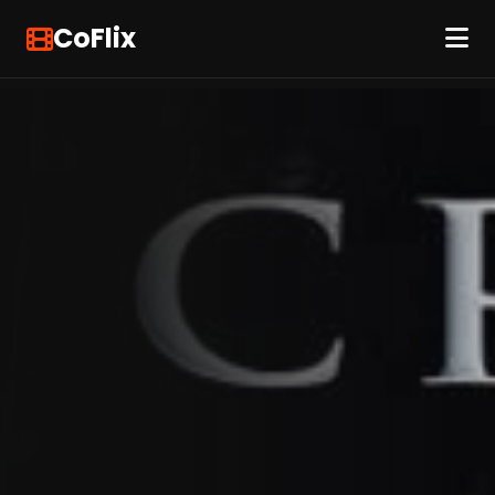
CoFlix