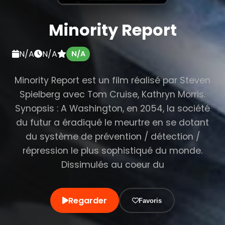
Minority Report
N/A
N/A
N/A
Minority Report est un film réalisé par Steven
Spielberg avec Tom Cruise, Kathryn Morris.
Synopsis : A Washington, en 2054, la société
du futur a éradiqué le meurtre en se dotant
du système de prévention / détection /
répression le plus sophistiqué du monde.
Dissimulés au coeur du
Regarder
Favoris