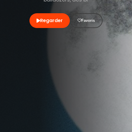
Regarder
Favoris