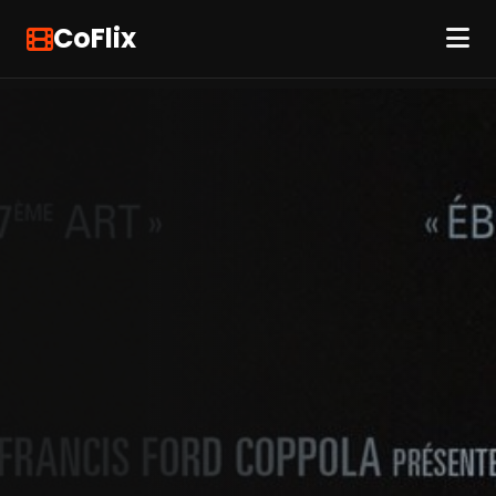
CoFlix