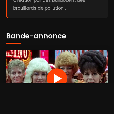
Création par des bulldozers, des
brouillards de pollution...
Bande-annonce