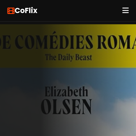
CoFlix