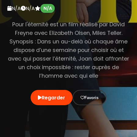
N/A
N/A
N/A
Pour l'éternité est un film réalisé par David
Freyne avec Elizabeth Olsen, Miles Teller.
Synopsis : Dans un au-delà où chaque âme
dispose d’une semaine pour choisir où et
avec qui passer l’éternité, Joan doit affronter
un choix impossible : rester auprès de
l’homme avec qui elle
Regarder
Favoris