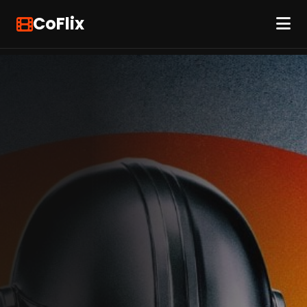
CoFlix