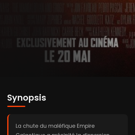
Synopsis
La chute du maléfique Empire