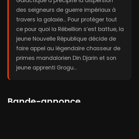
Galactique a précipité la dispersion
des seigneurs de guerre impériaux à
travers la galaxie… Pour protéger tout
ce pour quoi la Rébellion s’est battue, la
jeune Nouvelle République décide de
faire appel au légendaire chasseur de
primes mandalorien Din Djarin et son
jeune apprenti Grogu…
Bande-annonce