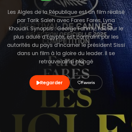
Les Aigles de la République est un film réalisé
par Tarik Saleh avec Fares Fares, Lyna
Khoudri. Synopsis : George Fahmy, l’acteur le
plus adulé d’Egypte, est contraint par les
autorités du pays d’incarner le président Sissi
dans un film à la gloire du leader. Il se
retrouve ainsi plongé
Regarder
Favoris