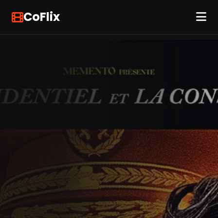
CoFlix