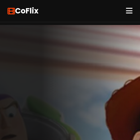
CoFlix