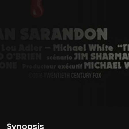
Synopsis