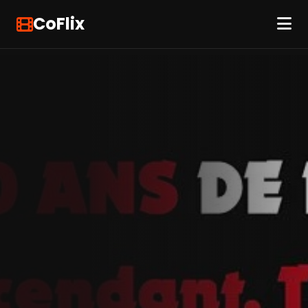
CoFlix