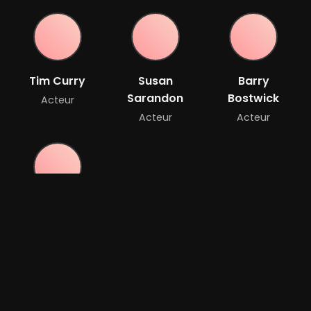
Tim Curry
Susan
Barry
Sarandon
Bostwick
Acteur
Acteur
Acteur
Richard
O&#039;Brien
Acteur
Bande-annonce