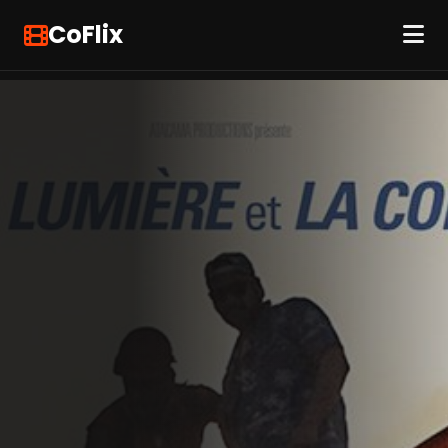
CoFlix