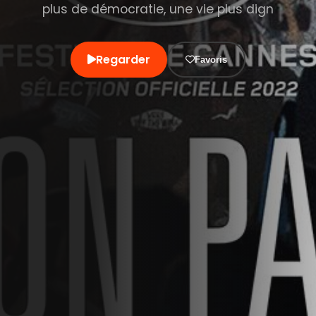
plus de démocratie, une vie plus dign
Regarder
Favoris