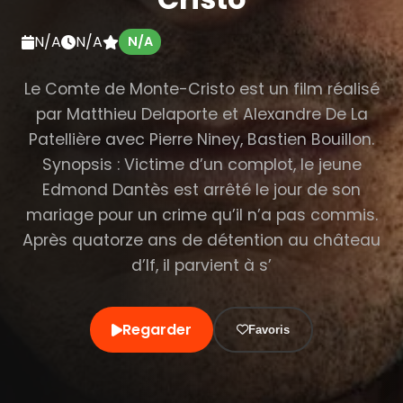
N/A
N/A
N/A
Le Comte de Monte-Cristo est un film réalisé
par Matthieu Delaporte et Alexandre De La
Patellière avec Pierre Niney, Bastien Bouillon.
Synopsis : Victime d’un complot, le jeune
Edmond Dantès est arrêté le jour de son
mariage pour un crime qu’il n’a pas commis.
Après quatorze ans de détention au château
d’If, il parvient à s’
Regarder
Favoris