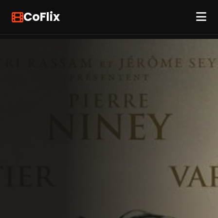
CoFlix