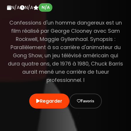
N/A
N/A
N/A
Confessions d'un homme dangereux est un
film réalisé par George Clooney avec Sam
Rockwell, Maggie Gyllenhaal. Synopsis :
Parallèlement à sa carrière d'animateur du
Gong Show, un jeu télévisé américain qui
dura quatre ans, de 1976 à 1980, Chuck Barris
aurait mené une carrière de tueur
professionnel. I
Regarder
Favoris