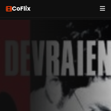
CoFlix