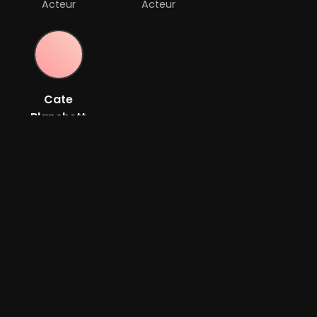
Acteur
Acteur
Cate
Blanchett
Acteur
Bande-annonce