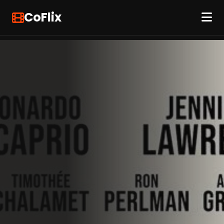
CoFlix