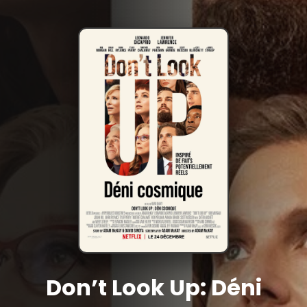
Don’t Look Up: Déni