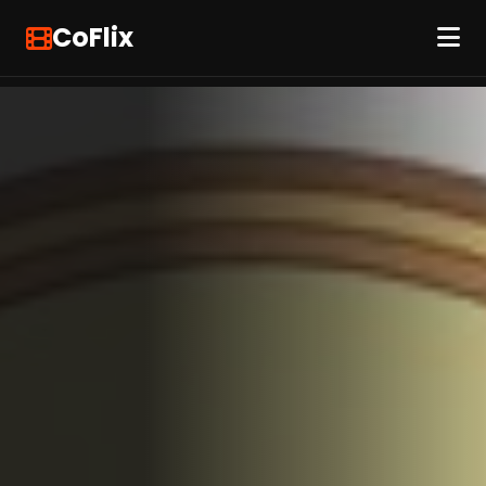
CoFlix