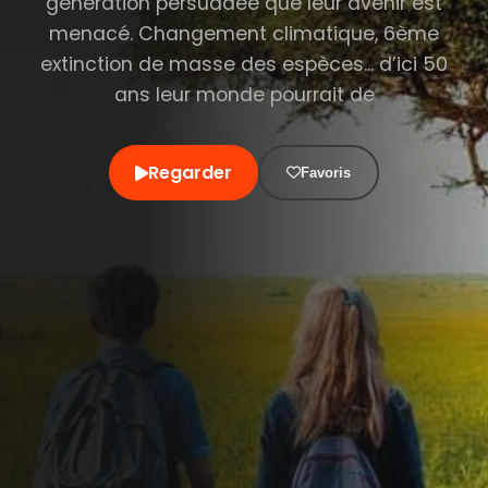
génération persuadée que leur avenir est
menacé. Changement climatique, 6ème
extinction de masse des espèces... d’ici 50
ans leur monde pourrait de
Regarder
Favoris