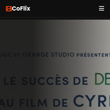
CoFlix