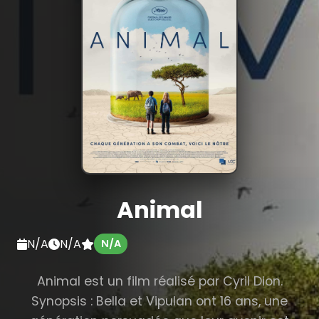
Animal
N/A
N/A
N/A
Animal est un film réalisé par Cyril Dion.
Synopsis : Bella et Vipulan ont 16 ans, une