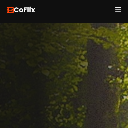
CoFlix