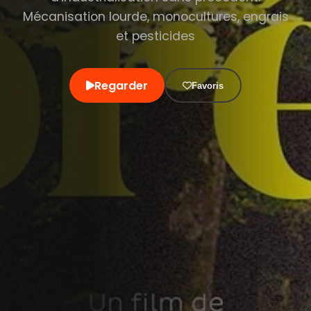
Mécanisation lourde, monocultures, engrais
et pesticides
Regarder
Favoris