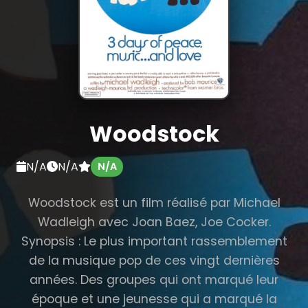
Woodstock
N/A
N/A
N/A
Woodstock est un film réalisé par Michael
Wadleigh avec Joan Baez, Joe Cocker.
Synopsis : Le plus important rassemblement
de la musique pop de ces vingt dernières
années. Des groupes qui ont marqué leur
époque et une jeunesse qui a marqué la