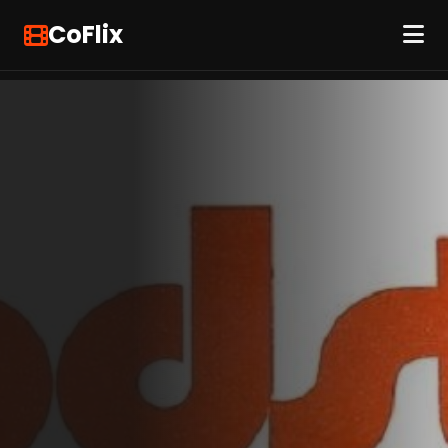
CoFlix