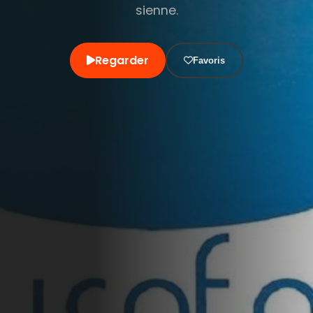
sienne.
Regarder
Favoris