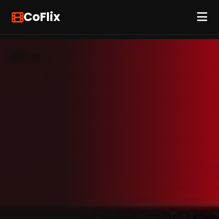
CoFlix