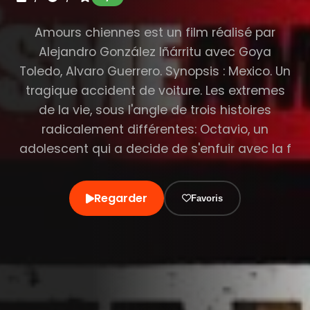
Amours chiennes est un film réalisé par
Alejandro González Iñárritu avec Goya
Toledo, Alvaro Guerrero. Synopsis : Mexico. Un
tragique accident de voiture. Les extremes
de la vie, sous l'angle de trois histoires
radicalement différentes: Octavio, un
adolescent qui a decide de s'enfuir avec la f
Regarder
Favoris