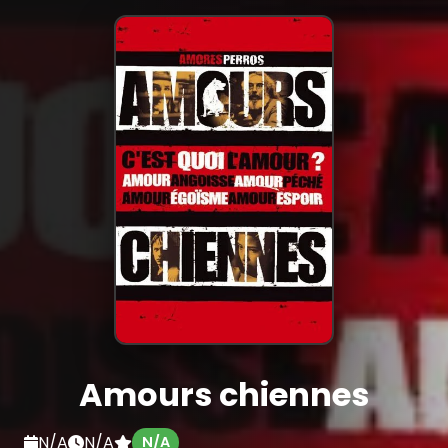
Amours chiennes
N/A
N/A
N/A