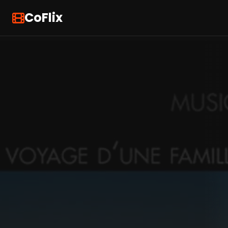
CoFlix