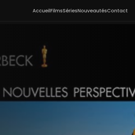
Accueil
Films
Séries
Nouveautés
Contact