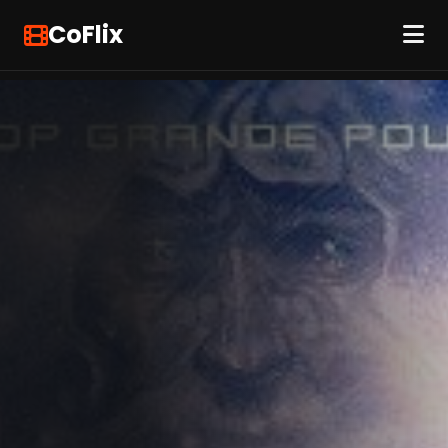
CoFlix