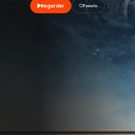
Regarder
Favoris