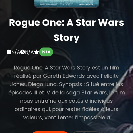
Rogue One: A Star Wars
Story
N/A
N/A
N/A
Rogue One: A Star Wars Story est un film
réalisé par Gareth Edwards avec Felicity
Jones, Diego Luna. Synopsis : Situé entre les
épisodes III et IV de la saga Star Wars, le film
nous entraîne aux côtés d’individus
ordinaires qui, pour rester fidèles à leurs
valeurs, vont tenter l’impossible a