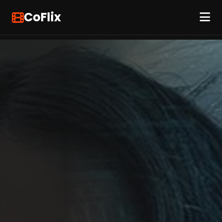
CoFlix