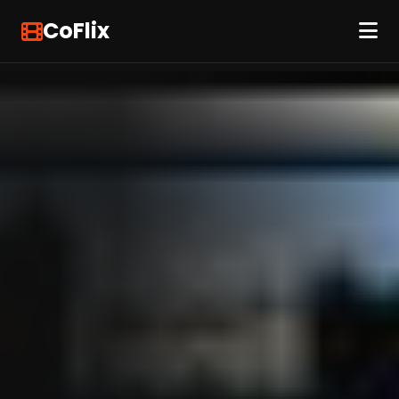
CoFlix