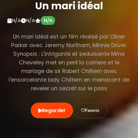
Un mari idéal
N/A
N/A
N/A
Un mari idéal est un film réalisé par Oliver
Parker avec Jeremy Northam, Minnie Driver.
Synopsis : L'intrigante et seduisante Mme
Cheveley met en peril la carriere et le
mariage de sir Robert Chiltern avec
l'ensorcelante lady Chiltern en menacant de
reveler un secret sur le pass
Regarder
Favoris