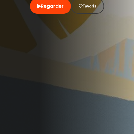
Regarder
Favoris