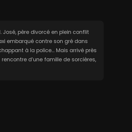
José, père divorcé en plein conflit
taxi embarqué contre son gré dans
 échappant à la police… Mais arrivé près
a rencontre d’une famille de sorcières,