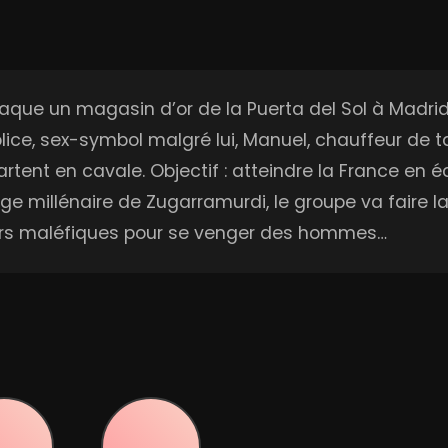
que un magasin d’or de la Puerta del Sol à Madrid. 
ce, sex-symbol malgré lui, Manuel, chauffeur de 
, partent en cavale. Objectif : atteindre la France en
lage millénaire de Zugarramurdi, le groupe va faire l
oirs maléfiques pour se venger des hommes…