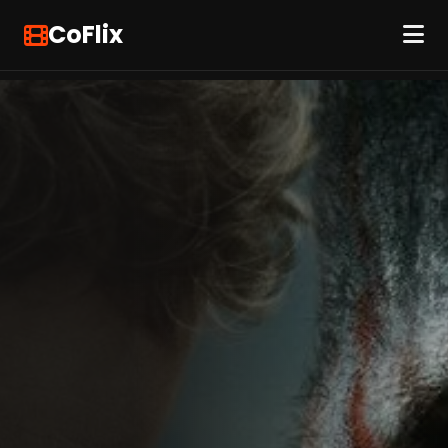
CoFlix