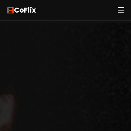
CoFlix