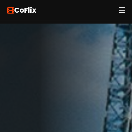
CoFlix