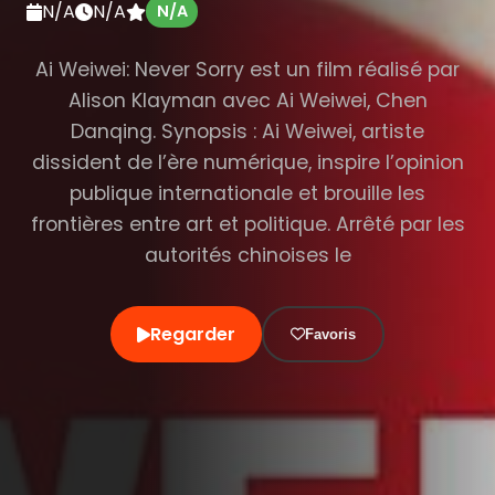
N/A
N/A
N/A
Ai Weiwei: Never Sorry est un film réalisé par
Alison Klayman avec Ai Weiwei, Chen
Danqing. Synopsis : Ai Weiwei, artiste
dissident de l’ère numérique, inspire l’opinion
publique internationale et brouille les
frontières entre art et politique. Arrêté par les
autorités chinoises le
Regarder
Favoris