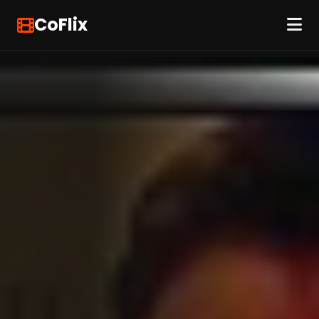
CoFlix